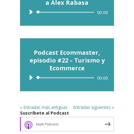
a Alex Rabasa
Reproductor
00:00
de
audio
Podcast Ecommaster,
episodio #22 – Turismo y
Ecommerce
Reproductor
00:00
de
audio
« Entradas más antiguas
Entradas siguientes »
Suscríbete al Podcast
Apple Podcasts