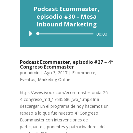
Podcast Ecommaster,
episodio #30 – Mesa
Inbound Marketing
Reproductor
00:00
de
audio
Podcast Ecommaster, episodio #27 – 4º
Congreso Ecommaster
por
admin
|
Ago 3, 2017
|
Ecommerce
,
Eventos
,
Marketing Online
https://www.ivoox.com/ecommaster-onda-26-
4-congreso_md_17635680_wp_1.mp3 Ir a
descargar En el programa de hoy hacemos un
repaso a lo que fue nuestro 4º Congreso
Ecommaster con intervenciones de
participantes, ponentes y patrocinadores del