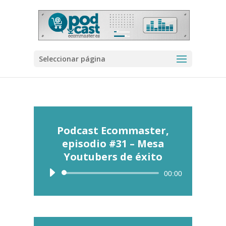
Seleccionar página
Podcast Ecommaster,
episodio #31 – Mesa
Youtubers de éxito
Reproductor
00:00
de
audio