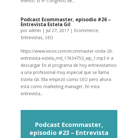
evento. El 4º Congreso de...
Podcast Ecommaster, episodio #26 –
Entrevista Estela Gil
por
admin
|
Jul 27, 2017
|
Ecommerce
,
Entrevistas
,
SEO
https://www.ivoox.com/ecommaster-onda-26-
entrevista-estela_md_17634753_wp_1.mp3 Ir a
descargar En el programa de hoy entrevistamos
a una profesional muy especial que se llama
Estela Gil. Ella empezó como SEO pero ahora
está como marketing manager. En esta
entrevista...
Podcast Ecommaster,
episodio #23 – Entrevista